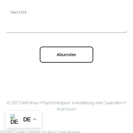
Absenden
© 2023 Delil Yilmaz //
Psychotherapeut
in Ausbildung unter Supervision
//
Impressum
DE
DSGVO Cookie Consent mit Real Cookie Banner