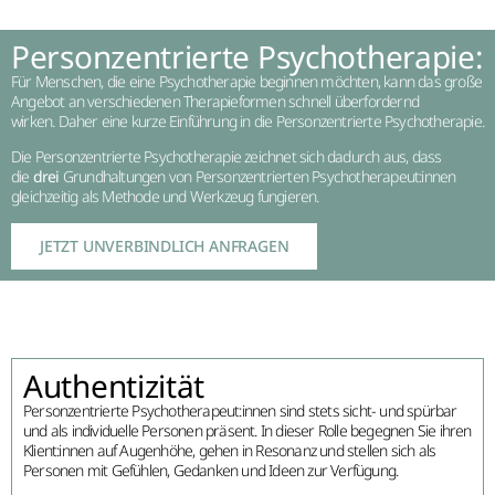
Personzentrierte Psychotherapie:
Für Menschen, die eine Psychotherapie beginnen möchten, kann das große
Angebot an verschiedenen Therapieformen schnell überfordernd
wirken. Daher eine kurze Einführung in die Personzentrierte Psychotherapie.
Die Personzentrierte Psychotherapie zeichnet sich dadurch aus, dass
die
drei
Grundhaltungen von Personzentrierten Psychotherapeut:innen
gleichzeitig als Methode und Werkzeug fungieren.
JETZT UNVERBINDLICH ANFRAGEN
Authentizität
Personzentrierte Psychotherapeut:innen sind stets sicht- und spürbar
und als individuelle Personen präsent. In dieser Rolle begegnen Sie ihren
Klient:innen auf Augenhöhe, gehen in Resonanz und stellen sich als
Personen mit Gefühlen, Gedanken und Ideen zur Verfügung.