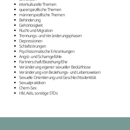
interkulturelle Themen
queerspezifische Themen
männerspezifische Themen
Behinderung
Gehörlosigkeit
Flucht und Migration
Trennungs- und Veränderungsphasen
Depressionen
Schlafstörungen
Psychosomatische Erkrankungen
Angst- und Schamgefühle
Partnerschaft/Beziehung/Ehe
Veränderung eigener sexueller Bedürfnisse
Veränderung von Beziehungs- und Lebensweisen
Sexuelle Orientierung und Geschlechtsidentität
Sexualpraktiken
Chem-Sex
HIV, Aids, sonstige STDs