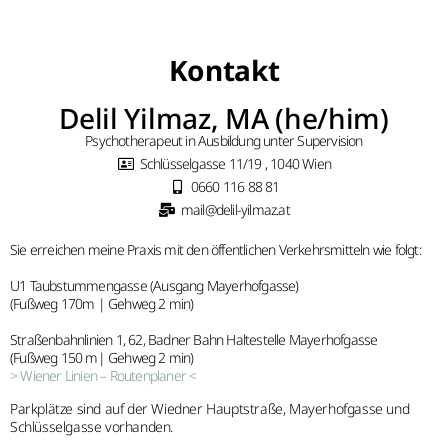
Kontakt
Delil Yilmaz, MA (he/him)
Psychotherapeut in Ausbildung unter Supervision
Schlüsselgasse 11/19 , 1040 Wien
0660 116 88 81
mail@delil-yilmaz.at
Sie erreichen meine Praxis mit den öffentlichen Verkehrsmitteln wie folgt:
U1 Taubstummengasse (Ausgang Mayerhofgasse)
(Fußweg 170m | Gehweg 2 min)
Straßenbahnlinien 1, 62, Badner Bahn Haltestelle Mayerhofgasse
(Fußweg 150 m| Gehweg 2 min)
> Wiener Linien – Routenplaner <
Parkplätze sind auf der Wiedner Hauptstraße, Mayerhofgasse und
Schlüsselgasse vorhanden.