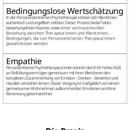
Bedingungslose Wertschätzung
In der Personenzentrierten Psychotherapie können sich Klient:innen
authentisch und ungefiltert erleben. Dieser Prozess bedarf eines
bewertungsfreien Raumes sowie
einer vertrauensvollen
Beziehung zwischen Therapeut:innen und Klient:innen –
Bedingungen, die von Personzentrierten Therapeut:innen
gewährleistet werden.
Empathie
Personzentrierte Psychotherapeut:innen können durch ihr hohes Maß
an Einfühlungsvermögen gemeinsam mit ihren Klient:innen den
komplexen Zusammenhang von Emotion – Denken – Bewerten und
Handeln verstehen lernen. Dieser Vorgang ist maßgeblich von einem
gemeinsamen Wahrnehmen aufkommender Emotionen und ihrer
Benennung gekennzeichnet.