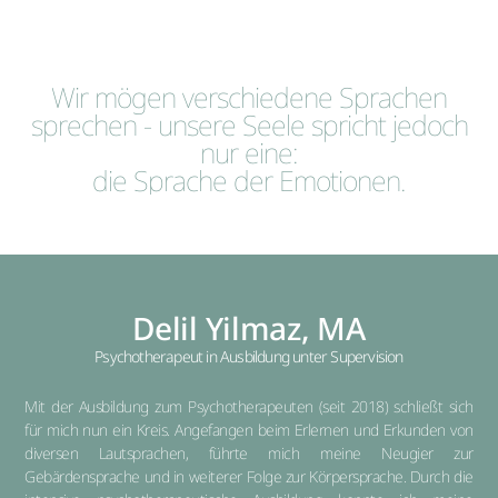
Wir mögen verschiedene Sprachen
sprechen - unsere Seele spricht jedoch
nur eine:
die Sprache der Emotionen.
Delil Yilmaz, MA
Psychotherapeut in Ausbildung unter Supervision
Mit der Ausbildung zum Psychotherapeuten (seit 2018) schließt sich
für mich nun ein Kreis. Angefangen beim Erlernen und Erkunden von
diversen Lautsprachen, führte mich meine Neugier zur
Gebärdensprache und in weiterer Folge zur Körpersprache. Durch die