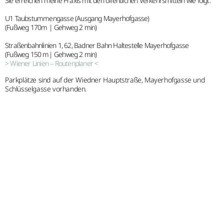
Sie erreichen meine Praxis mit den öffentlichen Verkehrsmitteln wie folgt:
U1 Taubstummengasse (Ausgang Mayerhofgasse)
(Fußweg 170m | Gehweg 2 min)
Straßenbahnlinien 1, 62, Badner Bahn Haltestelle Mayerhofgasse
(Fußweg 150 m| Gehweg 2 min)
> Wiener Linien – Routenplaner <
Parkplätze sind auf der Wiedner Hauptstraße, Mayerhofgasse und
Schlüsselgasse vorhanden.