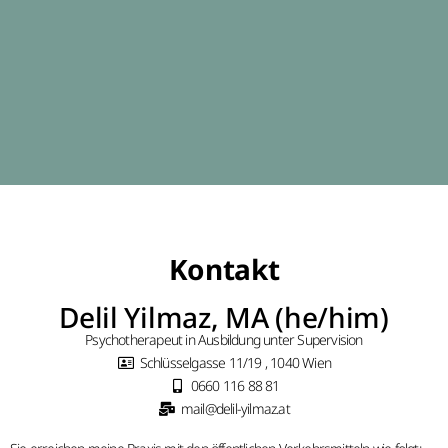
Kontakt
Delil Yilmaz, MA (he/him)
Psychotherapeut in Ausbildung unter Supervision
Schlüsselgasse 11/19 , 1040 Wien
0660 116 88 81
mail@delil-yilmaz.at