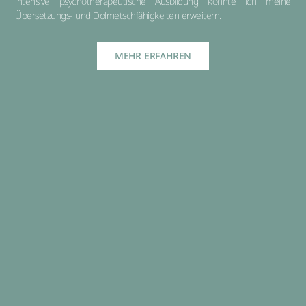
intensive psychotherapeutische Ausbildung konnte ich meine
Übersetzungs- und Dolmetschfähigkeiten erweitern.
MEHR ERFAHREN